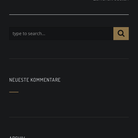
NEUESTE KOMMENTARE