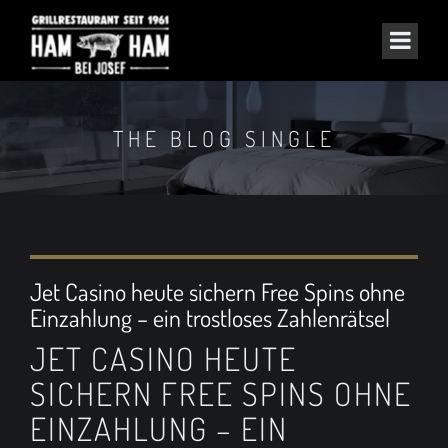
THE BLOG SINGLE
Jet Casino heute sichern Free Spins ohne
Einzahlung – ein trostloses Zahlenrätsel
JET CASINO HEUTE
SICHERN FREE SPINS OHNE
EINZAHLUNG – EIN