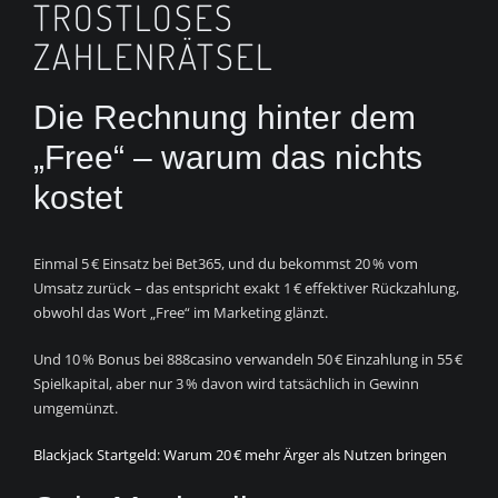
TROSTLOSES
ZAHLENRÄTSEL
Die Rechnung hinter dem
„Free“ – warum das nichts
kostet
Einmal 5 € Einsatz bei Bet365, und du bekommst 20 % vom
Umsatz zurück – das entspricht exakt 1 € effektiver Rückzahlung,
obwohl das Wort „Free“ im Marketing glänzt.
Und 10 % Bonus bei 888casino verwandeln 50 € Einzahlung in 55 €
Spielkapital, aber nur 3 % davon wird tatsächlich in Gewinn
umgemünzt.
Blackjack Startgeld: Warum 20 € mehr Ärger als Nutzen bringen