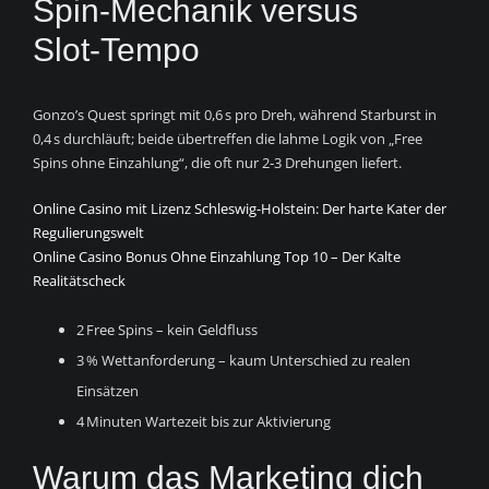
Spin‑Mechanik versus
Slot‑Tempo
Gonzo’s Quest springt mit 0,6 s pro Dreh, während Starburst in
0,4 s durchläuft; beide übertreffen die lahme Logik von „Free
Spins ohne Einzahlung“, die oft nur 2‑3 Drehungen liefert.
Online Casino mit Lizenz Schleswig-Holstein: Der harte Kater der
Regulierungs­welt
Online Casino Bonus Ohne Einzahlung Top 10 – Der Kalte
Realitätscheck
2 Free Spins – kein Geldfluss
3 % Wettanforderung – kaum Unterschied zu realen
Einsätzen
4 Minuten Wartezeit bis zur Aktivierung
Warum das Marketing dich