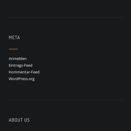
META
Anmelden
Eintrags-Feed
Kommentar-Feed
WordPress.org
ABOUT US