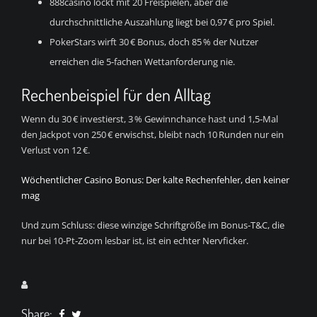
888casino lockt mit 20 Freispielen, aber die
durchschnittliche Auszahlung liegt bei 0,97 € pro Spiel.
PokerStars wirft 30 € Bonus, doch 85 % der Nutzer
erreichen die 5‑fachen Wettanforderung nie.
Rechenbeispiel für den Alltag
Wenn du 30 € investierst, 3 % Gewinnchance hast und 1,5‑Mal
den Jackpot von 250 € erwischst, bleibt nach 10 Runden nur ein
Verlust von 12 €.
Wöchentlicher Casino Bonus: Der kalte Rechenfehler, den keiner
mag
Und zum Schluss: diese winzige Schriftgröße im Bonus‑T&C, die
nur bei 10‑Pt‑Zoom lesbar ist, ist ein echter Nervficker.
Share: