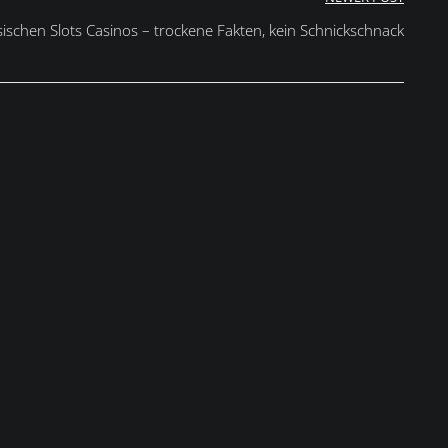
sischen Slots Casinos – trockene Fakten, kein Schnickschnack