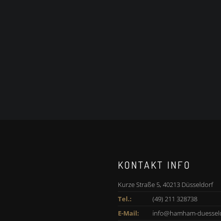
KONTAKT INFO
Kurze Straße 5, 40213 Düsseldorf
Tel.:
(49) 211 328738
E-Mail:
info@hamham-duesseld