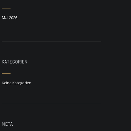
Mai 2026
KATEGORIEN
Keine Kategorien
META