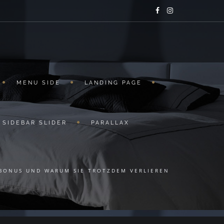
MENU SIDE
LANDING PAGE
SIDEBAR SLIDER
PARALLAX
 BONUS UND WARUM SIE TROTZDEM VERLIEREN