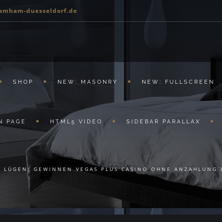
amham-duesseldorf.de
SHOP
NEW: MASONRY
NEW: FULLSCREEN
N PAGE
HTML5 VIDEO
SIDEBAR PARALLAX
E LÜGEN: GEWINNEN VEGAS PLUS CASINO OHNE ANZAHLUNG