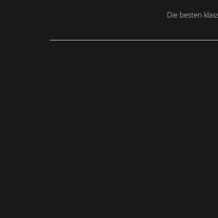
Die besten klas