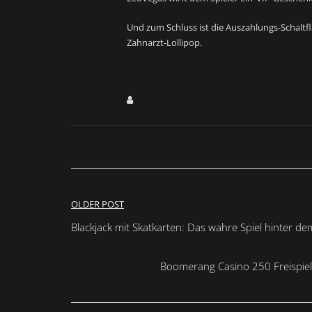
Und zum Schluss ist die Auszahlungs‑Schaltf
Zahnarzt‑Lollipop.
Beitragsnavigation
OLDER POST
Blackjack mit Skatkarten: Das wahre Spiel hinter d
Boomerang Casino 250 Freispiele