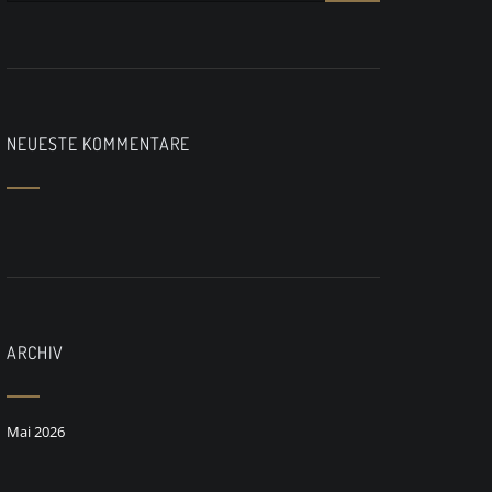
NEUESTE KOMMENTARE
ARCHIV
Mai 2026