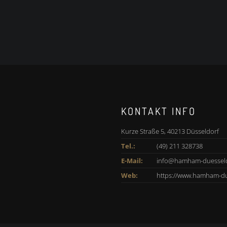
KONTAKT INFO
Kurze Straße 5, 40213 Düsseldorf
Tel.:
(49) 211 328738
E-Mail:
info@hamham-duesseld
Web:
https://www.hamham-du