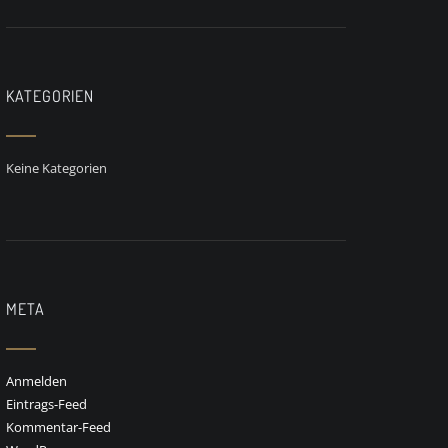
KATEGORIEN
Keine Kategorien
META
Anmelden
Eintrags-Feed
Kommentar-Feed