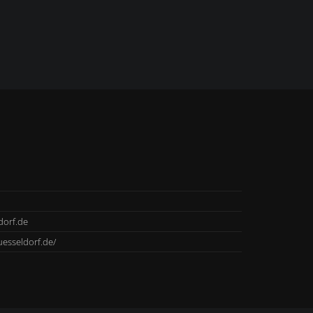
orf.de
esseldorf.de/