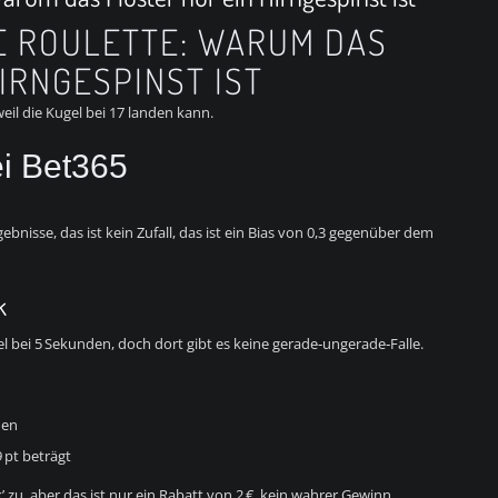
 ROULETTE: WARUM DAS
IRNGESPINST IST
 weil die Kugel bei 17 landen kann.
ei Bet365
nisse, das ist kein Zufall, das ist ein Bias von 0,3 gegenüber dem
k
el bei 5 Sekunden, doch dort gibt es keine gerade‑ungerade‑Falle.
hen
9 pt beträgt
 zu, aber das ist nur ein Rabatt von 2 €, kein wahrer Gewinn.