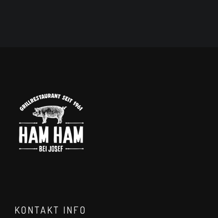
KONTAKT INFO