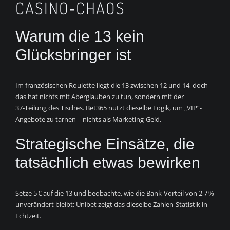
CASINO‑CHAOS
Warum die 13 kein
Glücksbringer ist
Im französischen Roulette liegt die 13 zwischen 12 und 14, doch
das hat nichts mit Aberglauben zu tun, sondern mit der
37‑Teilung des Tisches. Bet365 nutzt dieselbe Logik, um „VIP“-
Angebote zu tarnen – nichts als Marketing‑Geld.
Strategische Einsätze, die
tatsächlich etwas bewirken
Setze 5 € auf die 13 und beobachte, wie die Bank‑Vorteil von 2,7 %
unverändert bleibt; Unibet zeigt das dieselbe Zahlen‑Statistik in
Echtzeit.