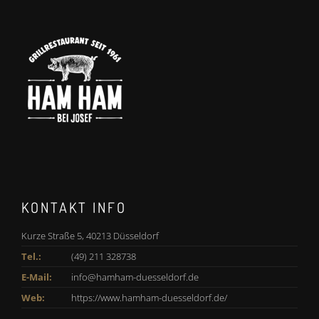
KONTAKT INFO
Kurze Straße 5, 40213 Düsseldorf
Tel.:
(49) 211 328738
E-Mail:
info@hamham-duesseldorf.de
Web:
https://www.hamham-duesseldorf.de/