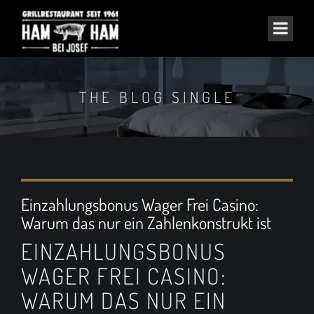
THE BLOG SINGLE
Einzahlungsbonus Wager Frei Casino:
Warum das nur ein Zahlenkonstrukt ist
EINZAHLUNGSBONUS
WAGER FREI CASINO:
WARUM DAS NUR EIN