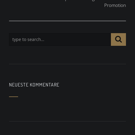
Promotion
NEUESTE KOMMENTARE