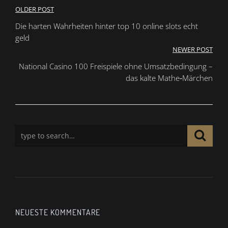
Beitragsnavigation
OLDER POST
Die harten Wahrheiten hinter top 10 online slots echt
geld
NEWER POST
National Casino 100 Freispiele ohne Umsatzbedingung –
das kalte Mathe‑Märchen
NEUESTE KOMMENTARE