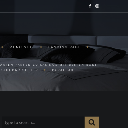
MENU SIDE
LANDING PAGE
HARTEN FAKTEN ZU CASINOS MIT BESTEN BONI
SIDEBAR SLIDER
PARALLAX