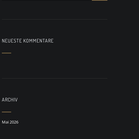
NEUESTE KOMMENTARE
ARCHIV
Mai 2026