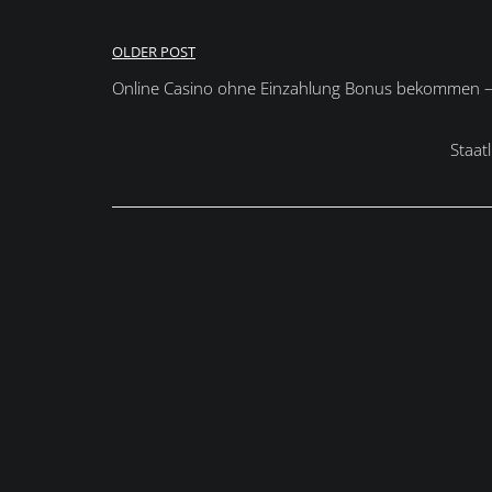
Beitragsnavigation
OLDER POST
Online Casino ohne Einzahlung Bonus bekommen –
Staat