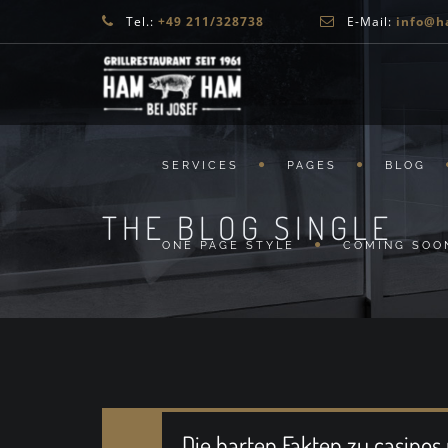
Tel.:
+49 211/328738
E-Mail:
info@h
SERVICES
PAGES
BLOG
THE BLOG SINGLE
ONE PAGE STYLE
COMING SOO
Die harten Fakten zu casinos