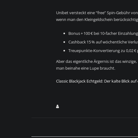
Unibet versteckt eine “free” Spin‑Gebühr von 
wenn man den Kleingeldschein berücksichtig
Bonus + 100 € bei 10‑facher Einzahlung
Cashback 15 % auf wöchentliche Verlu
Treuepunkte‑Konvertierung zu 0,02 €
Aber das eigentliche Ärgernis ist das winzige
man beinahe eine Lupe braucht.
Classic Blackjack Echtgeld: Der kalte Blick au