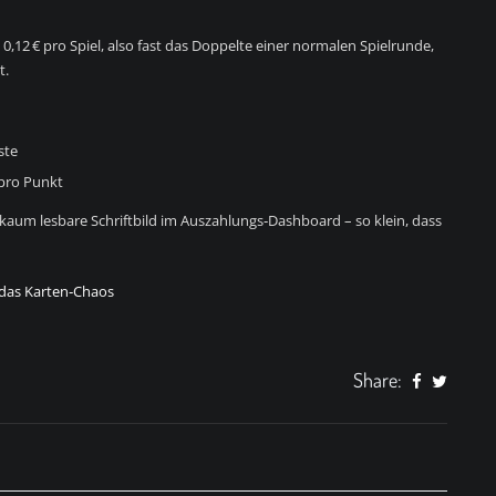
0,12 € pro Spiel, also fast das Doppelte einer normalen Spielrunde,
t.
ste
 pro Punkt
, kaum lesbare Schriftbild im Auszahlungs‑Dashboard – so klein, dass
f das Karten‑Chaos
Share: