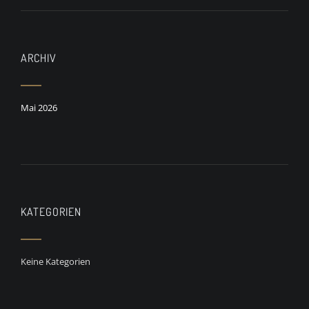
ARCHIV
Mai 2026
KATEGORIEN
Keine Kategorien