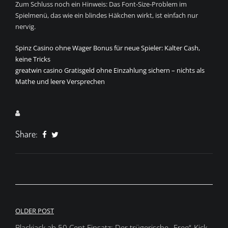
Zum Schluss noch ein Hinweis: Das Font‑Size‑Problem im
Spielmenü, das wie ein blindes Häkchen wirkt, ist einfach nur
nervig.
Spinz Casino ohne Wager Bonus für neue Spieler: Kalter Cash,
keine Tricks
greatwin casino Gratisgeld ohne Einzahlung sichern – nichts als
Mathe und leere Versprechen
Share:
Beitragsnavigation
OLDER POST
Blackjack ab 50 Cent Einsatz: Der trügerische „Free“‑Kick