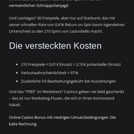
vermeintlichen Schnäppchenjagd
Und LeoVegas? 30 Freispiele, aber nur auf Starburst, das mit
seiner schnellen Rate von 0,6 % Return on Spin kaum irgendeinen
Unterschied zu den 210 Spins von casinobello macht.
Die versteckten Kosten
210 Freispiele × 0,01 € Einsatz = 2,10 € potentieller Einsatz
Verlustwahrscheinlichkeit ≈ 97 %
Zusätzliche 5 € Bearbeitungsgebühr bei Auszahlungen
Und das “FREE” im Werbetext? Casinos geben nie Geld geschenkt
– das ist nur Marketing‑Flusen, die sich in Ihren Kontostand
häkelt.
Online Casino Bonus mit niedrigen Umsatzbedingungen: Die
kalte Rechnung