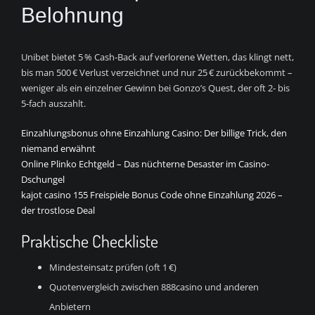
Belohnung
Unibet bietet 5 % Cash‑Back auf verlorene Wetten, das klingt nett,
bis man 500 € Verlust verzeichnet und nur 25 € zurückbekommt –
weniger als ein einzelner Gewinn bei Gonzo’s Quest, der oft 2‑ bis
5‑fach auszahlt.
Einzahlungsbonus ohne Einzahlung Casino: Der billige Trick, den
niemand erwähnt
Online Plinko Echtgeld – Das nüchterne Desaster im Casino-
Dschungel
kajot casino 155 Freispiele Bonus Code ohne Einzahlung 2026 –
der trostlose Deal
Praktische Checkliste
Mindesteinsatz prüfen (oft 1 €)
Quotenvergleich zwischen 888casino und anderen
Anbietern