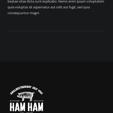
beatae vitae dicta sunt explicabo. Nemo enim ipsam voluptatem
quia voluptas sit aspernatur aut odit aut fugit, sed quia
consequuntur magni