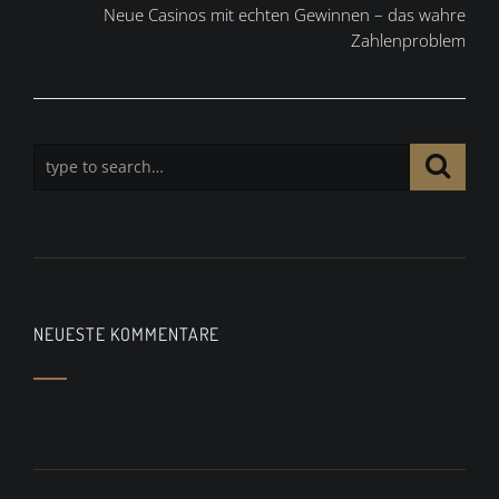
Neue Casinos mit echten Gewinnen – das wahre
Zahlenproblem
NEUESTE KOMMENTARE