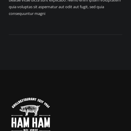
beatae vitae dicta sunt explicabo. Nemo enim ipsam voluptatem
quia voluptas sit aspernatur aut odit aut fugit, sed quia
consequuntur magni