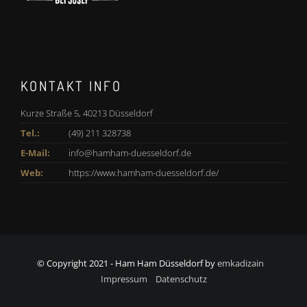
KONTAKT INFO
Kurze Straße 5, 40213 Düsseldorf
Tel.:
(49) 211 328738
E-Mail:
info@hamham-duesseldorf.de
Web:
https://www.hamham-duesseldorf.de/
© Copyright 2021 - Ham Ham Düsseldorf by
emkadizain
Impressum
Datenschutz