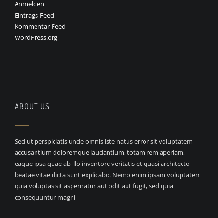
Anmelden
Eintrags-Feed
Kommentar-Feed
WordPress.org
ABOUT US
Sed ut perspiciatis unde omnis iste natus error sit voluptatem
accusantium doloremque laudantium, totam rem aperiam,
eaque ipsa quae ab illo inventore veritatis et quasi architecto
beatae vitae dicta sunt explicabo. Nemo enim ipsam voluptatem
quia voluptas sit aspernatur aut odit aut fugit, sed quia
consequuntur magni