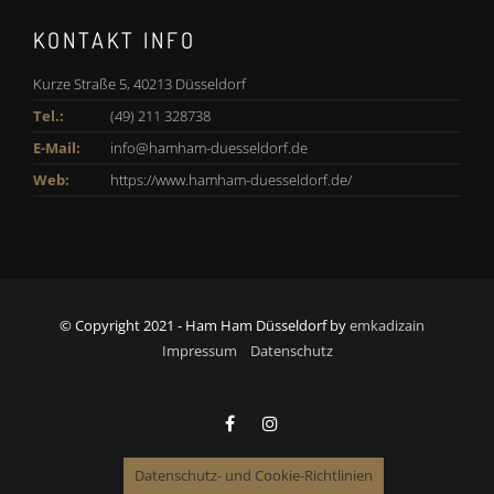
KONTAKT INFO
Kurze Straße 5, 40213 Düsseldorf
Tel.:
(49) 211 328738
E-Mail:
info@hamham-duesseldorf.de
Web:
https://www.hamham-duesseldorf.de/
© Copyright 2021 - Ham Ham Düsseldorf by
emkadizain
Impressum
Datenschutz
Datenschutz- und Cookie-Richtlinien