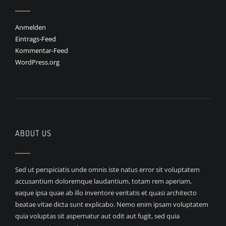
Anmelden
Eintrags-Feed
Kommentar-Feed
WordPress.org
ABOUT US
Sed ut perspiciatis unde omnis iste natus error sit voluptatem
accusantium doloremque laudantium, totam rem aperiam,
eaque ipsa quae ab illo inventore veritatis et quasi architecto
beatae vitae dicta sunt explicabo. Nemo enim ipsam voluptatem
quia voluptas sit aspernatur aut odit aut fugit, sed quia