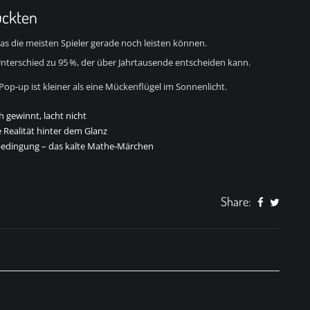
uckten
as die meisten Spieler gerade noch leisten können.
Unterschied zu 95 %, der über Jahrtausende entscheiden kann.
op‑up ist kleiner als eine Mückenflügel im Sonnenlicht.
h gewinnt, lacht nicht
 Realität hinter dem Glanz
zbedingung – das kalte Mathe‑Märchen
Share: