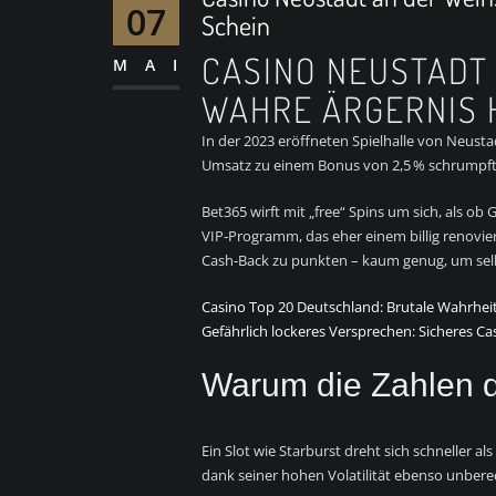
07
Schein
CASINO NEUSTADT 
MAI
AHRE ÄRGERNIS H
In der 2023 eröffneten Spielhalle von Neust
Umsatz zu einem Bonus von 2,5 % schrumpft. 
Bet365 wirft mit „free“ Spins um sich, als ob
VIP‑Programm, das eher einem billig renovier
Cash‑Back zu punkten – kaum genug, um sel
Casino Top 20 Deutschland: Brutale Wahrheit
Gefährlich lockeres Versprechen: Sicheres C
Warum die Zahlen 
Ein Slot wie Starburst dreht sich schneller 
dank seiner hohen Volatilität ebenso unbere