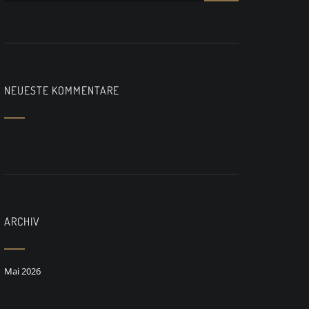
NEUESTE KOMMENTARE
ARCHIV
Mai 2026