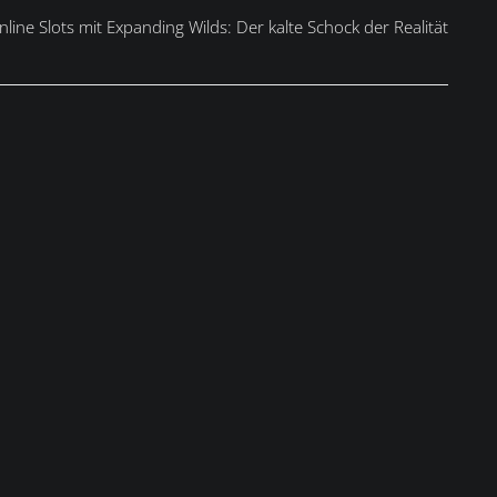
nline Slots mit Expanding Wilds: Der kalte Schock der Realität