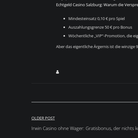
Echtgeld Casino Salzburg: Warum die Verspre
Mindesteinsatz 0,10 € pro Spiel
Auszahlungsgrenze 50 € pro Bonus
Wöchentliche „VIP“-Promotion, die eig
Aber das eigentliche Ärgernis ist die winzige
Beitragsnavigation
OLDER POST
Irwin Casino ohne Wager: Gratisbonus, der nichts k