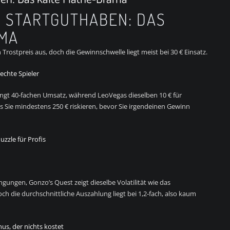
S STARTGUTHABEN: DAS
AMA
 Trostpreis aus, doch die Gewinnschwelle liegt meist bei 30 € Einsatz.
 echte Spieler
langt 40‑fachen Umsatz, während LeoVegas dieselben 10 € für
ss Sie mindestens 250 € riskieren, bevor Sie irgendeinen Gewinn
uzzle für Profis
ngungen, Gonzo’s Quest zeigt dieselbe Volatilität wie das
och die durchschnittliche Auszahlung liegt bei 1,2‑fach, also kaum
us, der nichts kostet