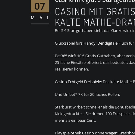
07
CASINO MIT GRATI
MAI
KALTE MATHE‑DR
Bei 5 € Startguthaben sieht das Ganze wie ein
Glücksspiel fürs Handy: Der digitale Fluch für
Bet365 wirft 10 € Gratis‑Guthaben, aber ver
25‑fache Einsätze offeriert; das bedeutet, da
realisieren können.
Casino Echtgeld Freispiele: Das kalte Mathe‑P
Und Unibet? 7 € für 20‑faches Rollen.
Starburst wirbelt schneller als die Bonusbedi
Kleingedruckte – Sie drehen 100 Freispiele, d
mehr als ein paar Cent.
Playspielothek Casino ohne Wager: Gratisbon