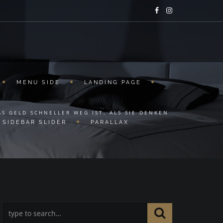
MENU SIDE
LANDING PAGE
S GELD SCHNELLER WEG IST, ALS SIE DENKEN
SIDEBAR SLIDER
PARALLAX