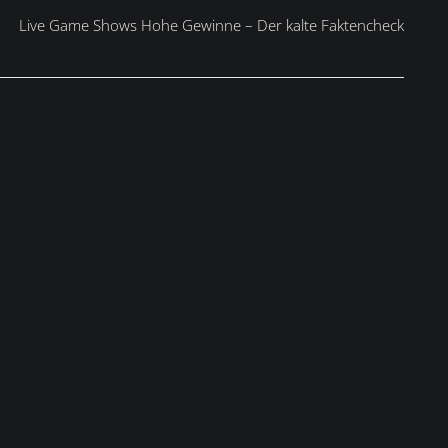
Live Game Shows Hohe Gewinne – Der kalte Faktencheck