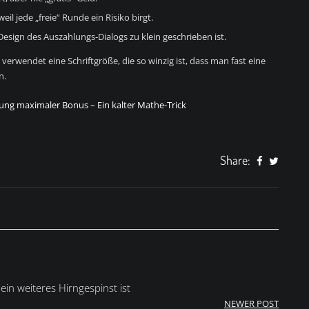
eil jede „freie“ Runde ein Risiko birgt.
sign des Auszahlungs‑Dialogs zu klein geschrieben ist.
 verwendet eine Schriftgröße, die so winzig ist, dass man fast eine
n.
ung maximaler Bonus – Ein kalter Mathe‑Trick
Share:
in weiteres Hirngespinst ist
NEWER POST