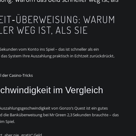
ZEIT‑ÜBERWEISUNG: WARUM
ER WEG IST, ALS SIE
 Sekunden vom Konto ins Spiel – das ist schneller als ein
il das System Ihre Auszahlung praktisch in Echtzeit zurückdrückt,
l der Casino-Tricks
chwindigkeit im Vergleich
e Auszahlungsgeschwindigkeit von Gonzo’s Quest ist ein gutes
d die Banküberweisung bei Mr Green 2,3 Sekunden brauchte – das
im Spiel.
, aber nie „gratis“ Geld.