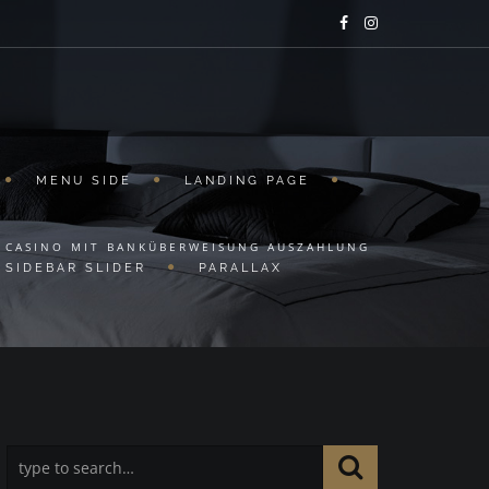
MENU SIDE
LANDING PAGE
: CASINO MIT BANKÜBERWEISUNG AUSZAHLUNG
SIDEBAR SLIDER
PARALLAX