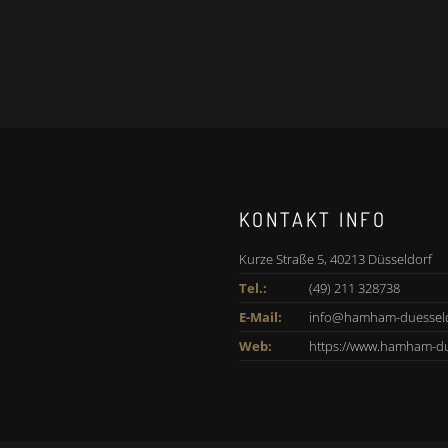
KONTAKT INFO
Kurze Straße 5, 40213 Düsseldorf
Tel.:
(49) 211 328738
E-Mail:
info@hamham-duesseld
Web:
https://www.hamham-du