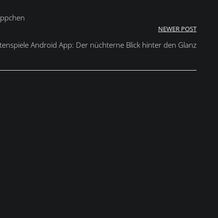
äppchen
NEWER POST
enspiele Android App: Der nüchterne Blick hinter den Glanz