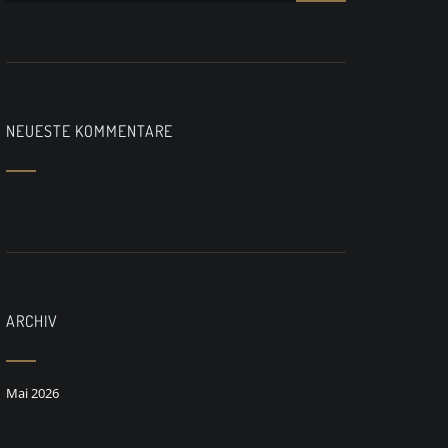
NEUESTE KOMMENTARE
ARCHIV
Mai 2026