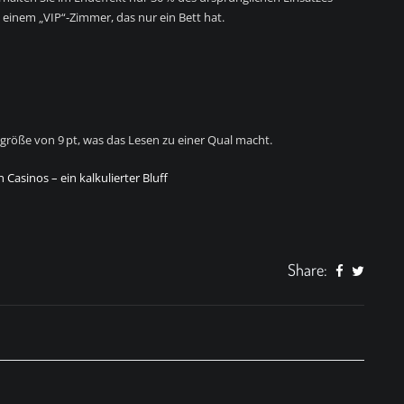
t einem „VIP“-Zimmer, das nur ein Bett hat.
größe von 9 pt, was das Lesen zu einer Qual macht.
Casinos – ein kalkulierter Bluff
Share: