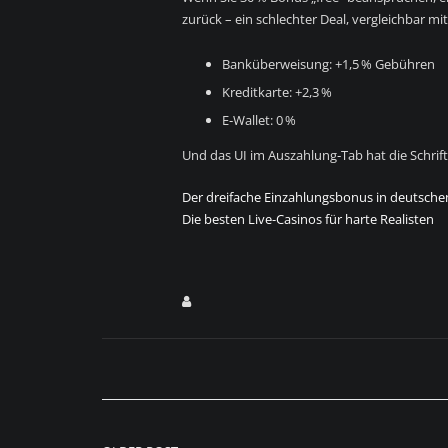
zurück – ein schlechter Deal, vergleichbar mi
Banküberweisung: +1,5 % Gebühren
Kreditkarte: +2,3 %
E‑Wallet: 0 %
Und das UI im Auszahlung‑Tab hat die Schrift
Der dreifache Einzahlungsbonus in deutschen 
Die besten Live-Casinos für harte Realisten