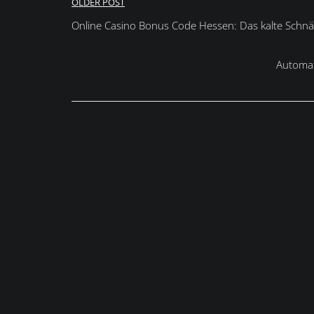
Beitragsnavigation
OLDER POST
Online Casino Bonus Code Hessen: Das kalte Schn
Automat