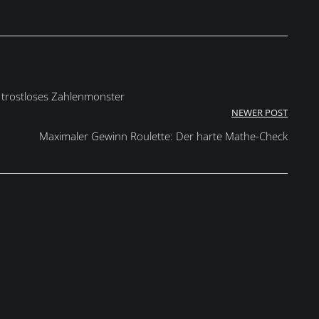
n trostloses Zahlenmonster
NEWER POST
Maximaler Gewinn Roulette: Der harte Mathe-Check