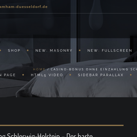
amham-duesseldorf.de
SHOP
NEW: MASONRY
NEW: FULLSCREEN
HOME
CASINO‑BONUS OHNE EINZAHLUNG SCH
N PAGE
HTML5 VIDEO
SIDEBAR PARALLAX
g Schleswig‑Holstein – Der harte