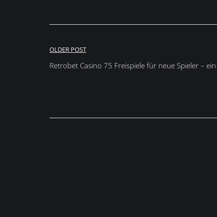
Beitragsnavigation
OLDER POST
Retrobet Casino 75 Freispiele für neue Spieler – ei