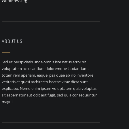
WordPress.org
ABOUT US
Sed ut perspiciatis unde omnis iste natus error sit
voluptatem accusantium doloremque laudantium,
totam rem aperiam, eaque ipsa quae ab illo inventore
veritatis et quasi architecto beatae vitae dicta sunt
explicabo. Nemo enim ipsam voluptatem quia voluptas
sit aspernatur aut odit aut fugit, sed quia consequuntur
magni