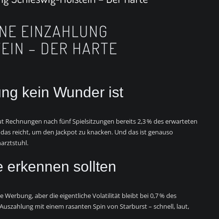
NE EINZAHLUNG
EIN – DER HARTE
ng kein Wunder ist
aut Rechnungen nach fünf Spielsitzungen bereits 2,3 % des erwarteten
, das reicht, um den Jackpot zu knacken. Und das ist genauso
narztstuhl.
e erkennen sollten
Werbung, aber die eigentliche Volatilität bleibt bei 0,7 % des
Auszahlung mit einem rasanten Spin von Starburst – schnell, laut,