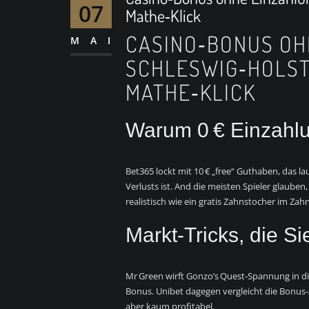
07
Mathe‑Klick
CASINO‑BONUS OH
MAI
SCHLESWIG‑HOLST
MATHE‑KLICK
Warum 0 € Einzahlu
Bet365 lockt mit 10 € „free“ Guthaben, das l
Verlusts ist. And die meisten Spieler glauben
realistisch wie ein gratis Zahnstocher im Zah
Markt‑Tricks, die Si
Mr Green wirft Gonzo’s Quest‑Spannung in die 
Bonus. Unibet dagegen vergleicht die Bonus‑
aber kaum profitabel.