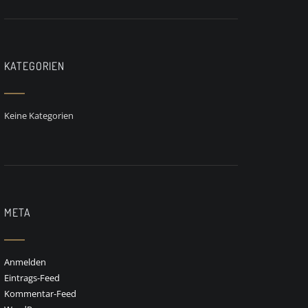
KATEGORIEN
Keine Kategorien
META
Anmelden
Eintrags-Feed
Kommentar-Feed