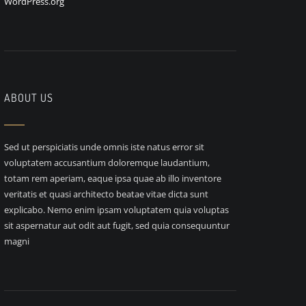
WordPress.org
ABOUT US
Sed ut perspiciatis unde omnis iste natus error sit
voluptatem accusantium doloremque laudantium,
totam rem aperiam, eaque ipsa quae ab illo inventore
veritatis et quasi architecto beatae vitae dicta sunt
explicabo. Nemo enim ipsam voluptatem quia voluptas
sit aspernatur aut odit aut fugit, sed quia consequuntur
magni