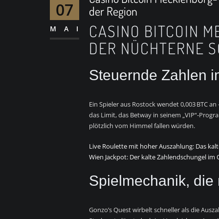
07
der Region
CASINO BITCOIN 
MAI
DER NÜCHTERNE S
Steuernde Zahlen i
Ein Spieler aus Rostock wendet 0,003 BTC an 
das Limit, das Betway in seinem „VIP“-Progra
plötzlich vom Himmel fallen würden.
Live Roulette mit hoher Auszahlung: Das ka
Wien Jackpot: Der kalte Zahlendschungel im 
Spielmechanik, die 
Gonzo’s Quest wirbelt schneller als die Ausza