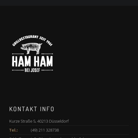
KONTAKT INFO
Kurze Straße 5, 40213 Düsseldorf
Tel.:
(49) 211 328738