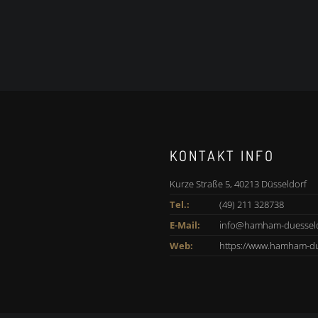
KONTAKT INFO
Kurze Straße 5, 40213 Düsseldorf
Tel.:
(49) 211 328738
E-Mail:
info@hamham-duesseld
Web:
https://www.hamham-du