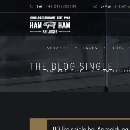
Tel.:
+49 211/328738
E-Mail:
info@h
SERVICES
PAGES
BLOG
THE BLOG SINGLE
ONE PAGE STYLE
COMING SOO
80 Freispiele bei Anmeldung