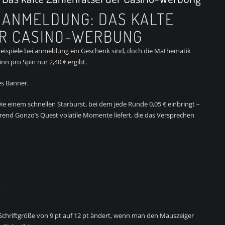
I ANMELDUNG: DAS KALTE
ER CASINO-WERBUNG
freispiele bei anmeldung ein Geschenk sind, doch die Mathematik
inn pro Spin nur 2,40 € ergibt.
es Banner.
ie einem schnellen Starburst, bei dem jede Runde 0,05 € einbringt –
hrend Gonzo’s Quest volatile Momente liefert, die das Versprechen
.
 Schriftgröße von 9 pt auf 12 pt ändert, wenn man den Mauszeiger