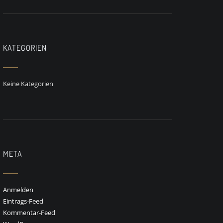
KATEGORIEN
Keine Kategorien
META
Anmelden
Eintrags-Feed
Kommentar-Feed