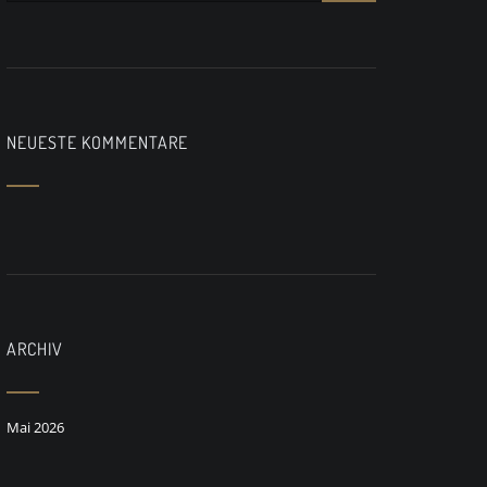
NEUESTE KOMMENTARE
ARCHIV
Mai 2026