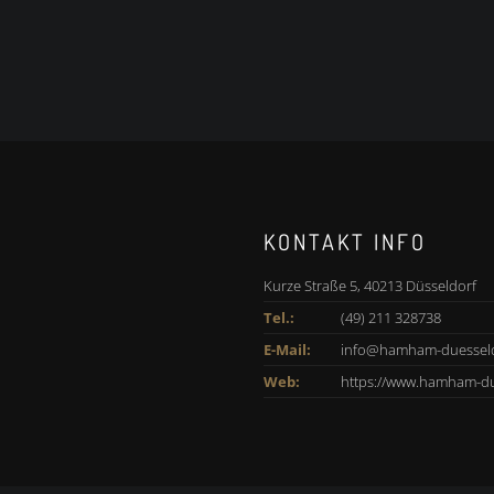
KONTAKT INFO
Kurze Straße 5, 40213 Düsseldorf
Tel.:
(49) 211 328738
E-Mail:
info@hamham-duesseld
Web:
https://www.hamham-du