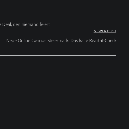
e Deal, den niemand feiert
NEWER POST
Neue Online Casinos Steiermark: Das kalte Realität‑Check