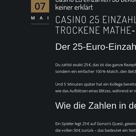
07
keiner erklärt
CASINO 25 EINZAH
MAI
TROCKENE MATHE‑T
Der 25‑Euro‑Einzah
Du zahlst exakt 25 €, das ist das ganze Reze
sondern ein einfacher 100 %‑Match, den Bet36
Und 5 Minuten später hat ein Kollege bereits
wie das Aufblitzen eines Blitzes, während er 
Wie die Zahlen in d
Ein Spieler legt 25 € auf Gonzo’s Quest, gewin
die vollen 50 € zurück – das bedeutet ein Ne