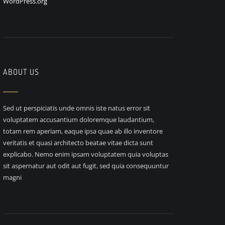
WordPress.org
ABOUT US
Sed ut perspiciatis unde omnis iste natus error sit
voluptatem accusantium doloremque laudantium,
totam rem aperiam, eaque ipsa quae ab illo inventore
veritatis et quasi architecto beatae vitae dicta sunt
explicabo. Nemo enim ipsam voluptatem quia voluptas
sit aspernatur aut odit aut fugit, sed quia consequuntur
magni