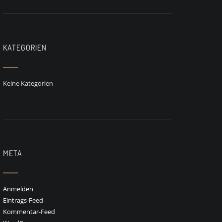
KATEGORIEN
Keine Kategorien
META
Anmelden
Eintrags-Feed
Kommentar-Feed