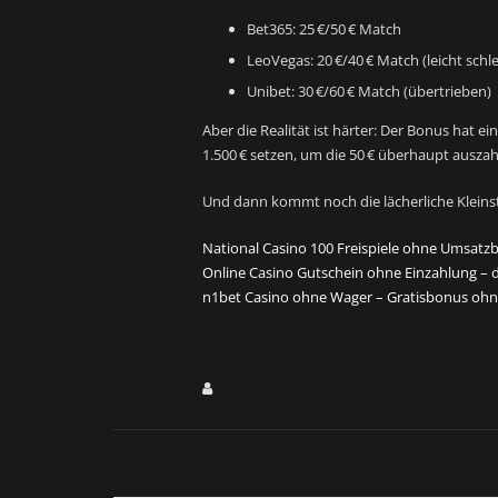
Bet365: 25 €/50 € Match
LeoVegas: 20 €/40 € Match (leicht schl
Unibet: 30 €/60 € Match (übertrieben)
Aber die Realität ist härter: Der Bonus hat
1.500 € setzen, um die 50 € überhaupt auszah
Und dann kommt noch die lächerliche Kleinsts
National Casino 100 Freispiele ohne Umsat
Online Casino Gutschein ohne Einzahlung – 
n1bet Casino ohne Wager – Gratisbonus ohn