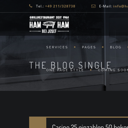
Tel.:
+49 211/328738
E-Mail:
info@h
SERVICES
PAGES
BLOG
THE BLOG SINGLE
ONE PAGE STYLE
COMING SOO
Casino 25 einzahlen 50 beko