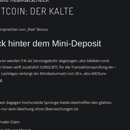
ITCOIN: DER KALTE
Versprechen von „free“ Bonus.
k hinter dem Mini‑Deposit
avon werden 5 % als Servicegebühr abgezogen, also bleiben rund
 Green wirft zusätzlich 0,0002 BTC für die Transaktionsprüfung ein –
n. LeoVegas verlangt ein Mindestumsatz von 30 x, also 600 Euro
g.
est dagegen hochvolatile Sprünge; beide übertreffen den glatten,
ich nur eine Gleichung ohne Überraschungen ist.
imaler Claim.