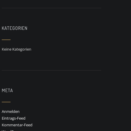
KATEGORIEN
Keine Kategorien
META
Anmelden
Eintrags-Feed
Kommentar-Feed