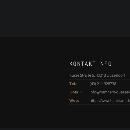
KONTAKT INFO
Kurze Straße 5, 40213 Düsseldorf
Tel.:
(49) 211 328738
E-Mail:
info@hamham-duesseld
Web:
https://www.hamham-du