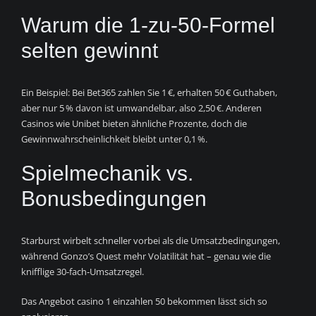
Warum die 1‑zu‑50‑Formel
selten gewinnt
Ein Beispiel: Bei Bet365 zahlen Sie 1 €, erhalten 50 € Guthaben,
aber nur 5 % davon ist umwandelbar, also 2,50 €. Anderen
Casinos wie Unibet bieten ähnliche Prozente, doch die
Gewinnwahrscheinlichkeit bleibt unter 0,1 %.
Spielmechanik vs.
Bonusbedingungen
Starburst wirbelt schneller vorbei als die Umsatzbedingungen,
während Gonzo’s Quest mehr Volatilität hat – genau wie die
knifflige 30‑fach‑Umsatzregel.
Das Angebot casino 1 einzahlen 50 bekommen lässt sich so