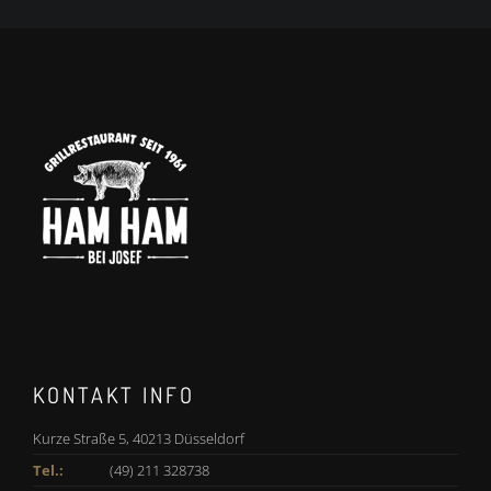
KONTAKT INFO
Kurze Straße 5, 40213 Düsseldorf
Tel.:
(49) 211 328738