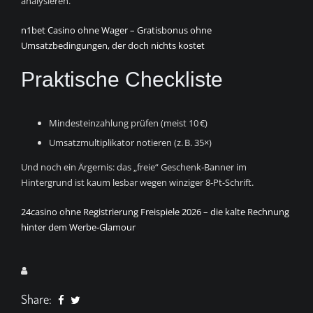
analysieren.
n1bet Casino ohne Wager – Gratisbonus ohne
Umsatzbedingungen, der doch nichts kostet
Praktische Checkliste
Mindesteinzahlung prüfen (meist 10 €)
Umsatzmultiplikator notieren (z. B. 35×)
Und noch ein Ärgernis: das „freie“ Geschenk‑Banner im
Hintergrund ist kaum lesbar wegen winziger 8‑Pt‑Schrift.
24casino ohne Registrierung Freispiele 2026 – die kalte Rechnung
hinter dem Werbe‑Glamour
Share: