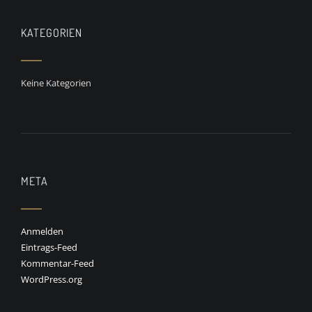
KATEGORIEN
Keine Kategorien
META
Anmelden
Eintrags-Feed
Kommentar-Feed
WordPress.org