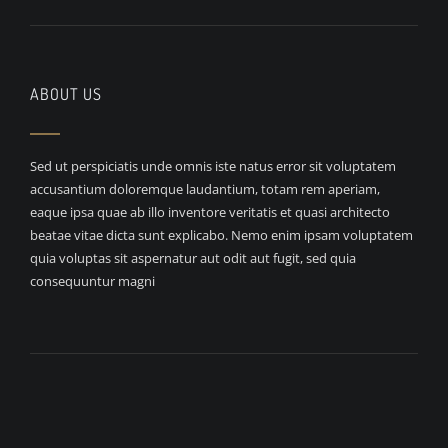
ABOUT US
Sed ut perspiciatis unde omnis iste natus error sit voluptatem
accusantium doloremque laudantium, totam rem aperiam,
eaque ipsa quae ab illo inventore veritatis et quasi architecto
beatae vitae dicta sunt explicabo. Nemo enim ipsam voluptatem
quia voluptas sit aspernatur aut odit aut fugit, sed quia
consequuntur magni