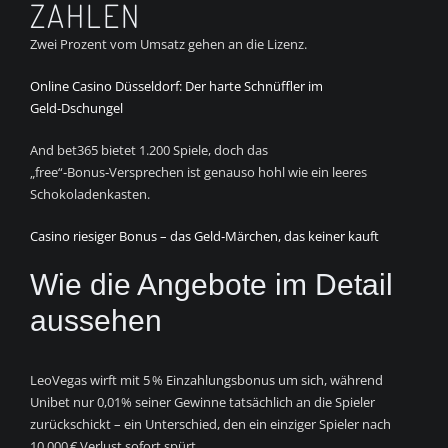
ZAHLEN
Zwei Prozent vom Umsatz gehen an die Lizenz.
Online Casino Düsseldorf: Der harte Schnüffler im
Geld‑Dschungel
And bet365 bietet 1.200 Spiele, doch das
„free“‑Bonus‑Versprechen ist genauso hohl wie ein leeres
Schokoladenkasten.
Casino riesiger Bonus – das Geld‑Märchen, das keiner kauft
Wie die Angebote im Detail
aussehen
LeoVegas wirft mit 5 % Einzahlungsbonus um sich, während
Unibet nur 0,01% seiner Gewinne tatsächlich an die Spieler
zurückschickt – ein Unterschied, den ein einziger Spieler nach
10.000 € Verlust sofort spürt.