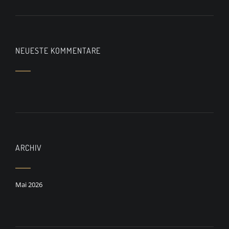
NEUESTE KOMMENTARE
ARCHIV
Mai 2026