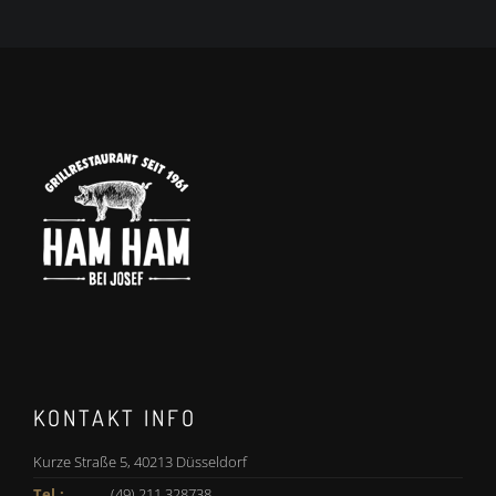
KONTAKT INFO
Kurze Straße 5, 40213 Düsseldorf
Tel.:
(49) 211 328738