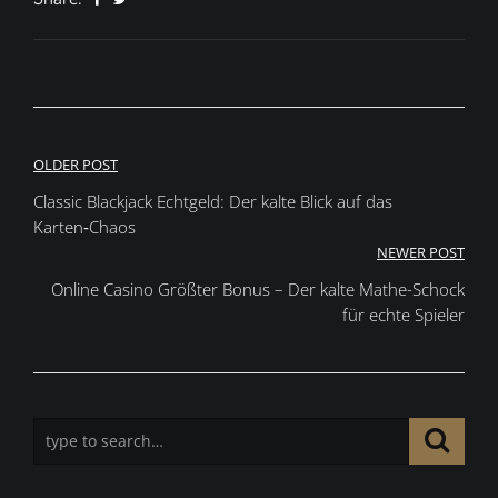
Beitragsnavigation
OLDER POST
Classic Blackjack Echtgeld: Der kalte Blick auf das
Karten‑Chaos
NEWER POST
Online Casino Größter Bonus – Der kalte Mathe-Schock
für echte Spieler