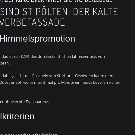
SINO ST PÖLTEN: DER KALTE
E WERBEFASSADE
t Himmelspromotion
 das ist nur 0,5% des durchschnittlichen Jahresverlusts von
Ozean.
; dabei gleicht das Rascheln von Starburst‑Gewinnen kaum dem
Quest erlebt, wenn man 3‑mal pro Minute ein neues Level erreichen
er ohne echte Transparenz.
kriterien