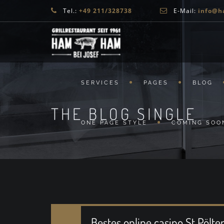
Tel.:
+49 211/328738
E-Mail:
info@h
SERVICES
PAGES
BLOG
THE BLOG SINGLE
ONE PAGE STYLE
COMING SOO
Bestes online casino St Pölte