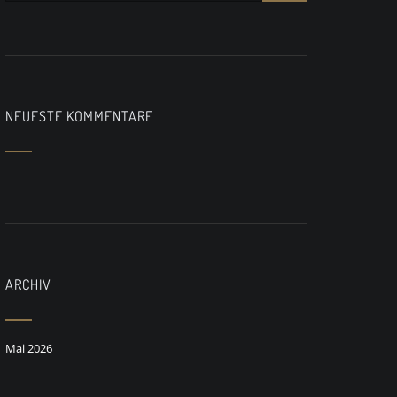
NEUESTE KOMMENTARE
ARCHIV
Mai 2026