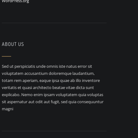
WordPress.org
ABOUT US
Sed ut perspiciatis unde omnis iste natus error sit
voluptatem accusantium doloremque laudantium,
totam rem aperiam, eaque ipsa quae ab illo inventore
veritatis et quasi architecto beatae vitae dicta sunt
explicabo. Nemo enim ipsam voluptatem quia voluptas
sit aspernatur aut odit aut fugit, sed quia consequuntur
magni