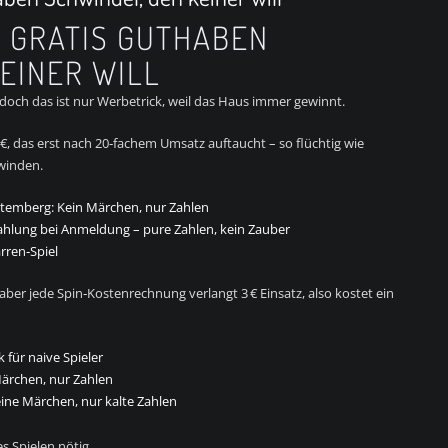
O GRATIS GUTHABEN
EINER WILL
, doch das ist nur Werbetrick, weil das Haus immer gewinnt.
€, das erst nach 20‑fachem Umsatz auftaucht – so flüchtig wie
winden.
temberg: Kein Märchen, nur Zahlen
ahlung bei Anmeldung – pure Zahlen, kein Zauber
rren‑Spiel
, aber jede Spin‑Kostenrechnung verlangt 3 € Einsatz, also kostet ein
k für naive Spieler
Märchen, nur Zahlen
eine Märchen, nur kalte Zahlen
s Spielen nötig.