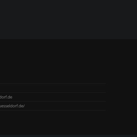
orf.de
esseldorf.de/