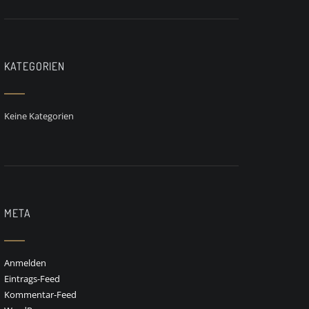
KATEGORIEN
Keine Kategorien
META
Anmelden
Eintrags-Feed
Kommentar-Feed