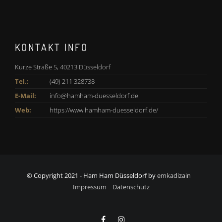
KONTAKT INFO
Kurze Straße 5, 40213 Düsseldorf
Tel.:
(49) 211 328738
E-Mail:
info@hamham-duesseldorf.de
Web:
https://www.hamham-duesseldorf.de/
© Copyright 2021 - Ham Ham Düsseldorf by
emkadizain
Impressum
Datenschutz