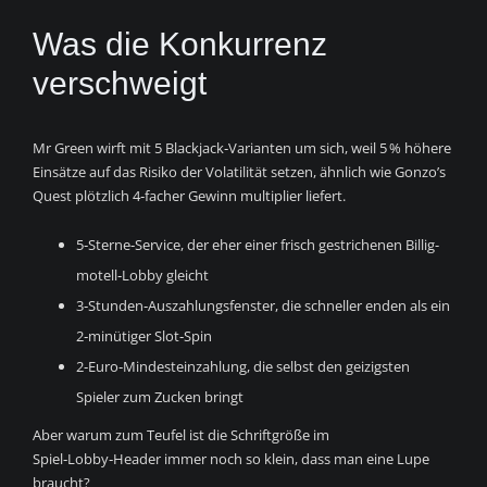
Was die Konkurrenz
verschweigt
Mr Green wirft mit 5 Blackjack‑Varianten um sich, weil 5 % höhere
Einsätze auf das Risiko der Volatilität setzen, ähnlich wie Gonzo’s
Quest plötzlich 4‑facher Gewinn multiplier liefert.
5‑Sterne‑Service, der eher einer frisch gestrichenen Billig­
motell‑Lobby gleicht
3‑Stunden‑Auszahlungsfenster, die schneller enden als ein
2‑minütiger Slot‑Spin
2‑Euro‑Mindesteinzahlung, die selbst den geizigsten
Spieler zum Zucken bringt
Aber warum zum Teufel ist die Schriftgröße im
Spiel‑Lobby‑Header immer noch so klein, dass man eine Lupe
braucht?