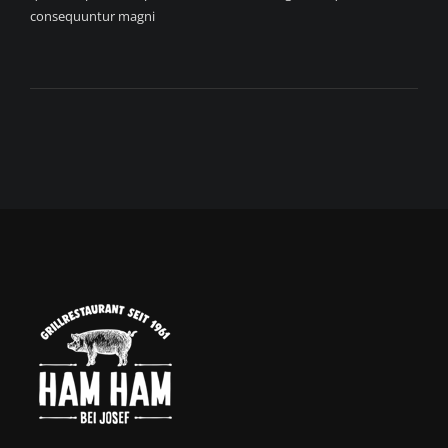
consequuntur magni