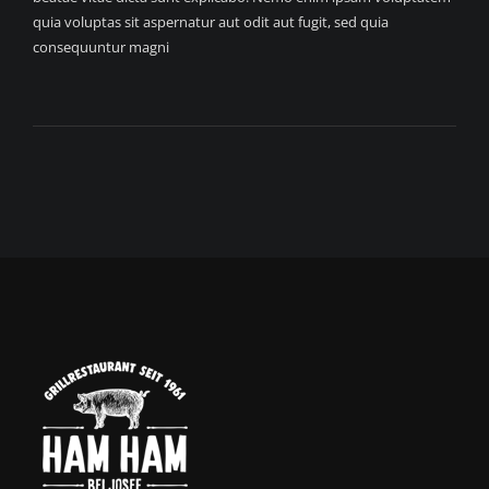
quia voluptas sit aspernatur aut odit aut fugit, sed quia
consequuntur magni