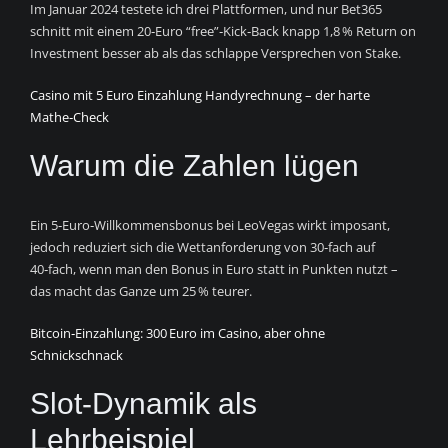
Im Januar 2024 testete ich drei Plattformen, und nur Bet365
schnitt mit einem 20‑Euro “free”‑Kick‑Back knapp 1,8 % Return on
Investment besser ab als das schlappe Versprechen von Stake.
Casino mit 5 Euro Einzahlung Handyrechnung – der harte
Mathe‑Check
Warum die Zahlen lügen
Ein 5‑Euro‑Willkommensbonus bei LeoVegas wirkt imposant,
jedoch reduziert sich die Wettanforderung von 30‑fach auf
40‑fach, wenn man den Bonus in Euro statt in Punkten nutzt –
das macht das Ganze um 25 % teurer.
Bitcoin‑Einzahlung: 300 Euro im Casino, aber ohne
Schnickschnack
Slot‑Dynamik als
Lehrbeispiel