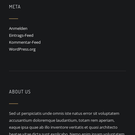
META
Anmelden
Eintrags-Feed
Kommentar-Feed
WordPress.org
ABOUT US
Sed ut perspiciatis unde omnis iste natus error sit voluptatem
accusantium doloremque laudantium, totam rem aperiam,
eaque ipsa quae ab illo inventore veritatis et quasi architecto
beatae vitae dicta sunt explicabo. Nemo enim ipsam voluptatem