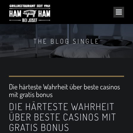
THE BLOG SINGLE
Die härteste Wahrheit über beste casinos
mit gratis bonus
DIE HÄRTESTE WAHRHEIT
ÜBER BESTE CASINOS MIT
GRATIS BONUS