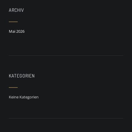
ARCHIV
Mai 2026
KATEGORIEN
Keine Kategorien