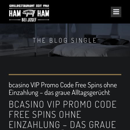
THE BLOG SINGLE
bcasino VIP Promo Code Free Spins ohne
Einzahlung – das graue Alltagsgerücht
BCASINO VIP PROMO CODE
FREE SPINS OHNE
EINZAHLUNG – DAS GRAUE