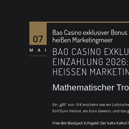
Bao Casino exklusiver Bonus 
07
heißen Marketingmeer
BAO CASINO EXKL
MAI
EINZAHLUNG 2026:
HEISSEN MARKETI
Mathematischer Trott
Ein „gift“ von 10 € erscheint wie ein Lottosch
fünf Euro Verlust, ein Euro Gewinn, und das 
Free Bet Blackjack Echtgeld: Der kalte Kalkü