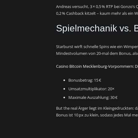
Andreas versucht, 3 × 0,5 % RTP bei Gonzo’
0,2 % Cashback kitzelt – kaum mehr als ein 
Spielmechanik vs.
Starburst wirft schnelle Spins wie ein Wimpe
Mindestvolumen von 20‑mal dem Bonus, also 20
Casino Bitcoin Mecklenburg-Vorpommern: D
Bonusbetrag: 15 €
Umsatzmultiplikator: 20×
Maximale Auszahlung: 30 €
But the real Ärger liegt im Kleingedruckten: d
Bonus ist 10 px zu klein, sodass jedes Mal mei