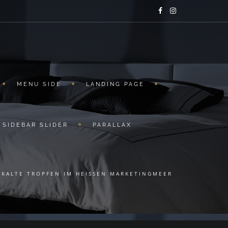
MENU SIDE
LANDING PAGE
SIDEBAR SLIDER
PARALLAX
 KALTE TROPFEN IM HEISSEN MARKETINGMEER