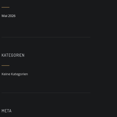
Mai 2026
KATEGORIEN
Keine Kategorien
META