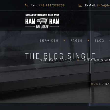
Tel.:
+49 211/328738
E-Mail:
info@h
SERVICES
PAGES
BLOG
THE BLOG SINGLE
ONE PAGE STYLE
COMING SOO
HOME
BA