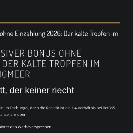
ohne Einzahlung 2026: Der kalte Tropfen im
USIVER BONUS OHNE
 DER KALTE TROPFEN IM
NGMEER
, der keiner riecht
ein im Dschungel, doch die Realität ist ein 1:4‑Verhältnis bei Bet365 –
ganze Jahr über.
l hinter den Werbeversprechen