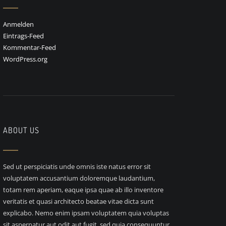
Anmelden
Eintrags-Feed
Kommentar-Feed
WordPress.org
ABOUT US
Sed ut perspiciatis unde omnis iste natus error sit
voluptatem accusantium doloremque laudantium,
totam rem aperiam, eaque ipsa quae ab illo inventore
veritatis et quasi architecto beatae vitae dicta sunt
explicabo. Nemo enim ipsam voluptatem quia voluptas
sit aspernatur aut odit aut fugit, sed quia consequuntur