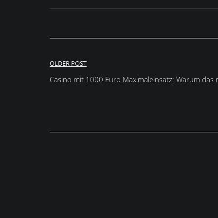
Beitragsnavigation
OLDER POST
Casino mit 1000 Euro Maximal­einsatz: Warum das nu