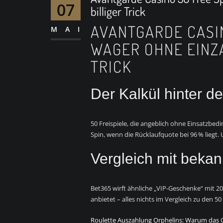
07
billiger Trick
AVANTGARDE CASI
MAI
WAGER OHNE EINZA
TRICK
Der Kalkül hinter d
50 Freispiele, die angeblich ohne Einsatzbed
Spin, wenn die Rücklaufquote bei 96 % liegt. 
Vergleich mit beka
Bet365 wirft ähnliche „VIP‑Geschenke“ mit 20
anbietet – alles nichts im Vergleich zu den
Roulette Auszahlung Orphelins: Warum das G