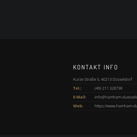
KONTAKT INFO
Kurze Straße 5, 40213 Düsseldorf
Tel.:
(49) 211 328738
E-Mail:
info@hamham-duesseld
Web:
https://www.hamham-du