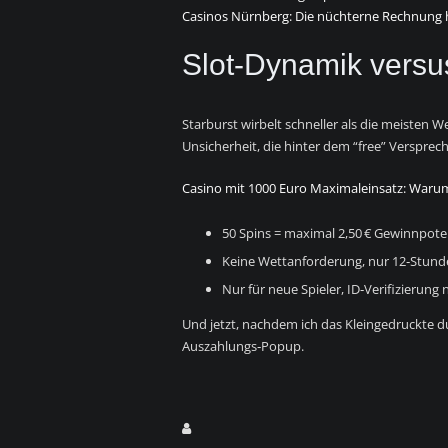
Casinos Nürnberg: Die nüchterne Rechnung 
Slot‑Dynamik vers
Starburst wirbelt schneller als die meisten 
Unsicherheit, die hinter dem “free” Versprech
Casino mit 1000 Euro Maximal­einsatz: Warum 
50 Spins = maximal 2,50 € Gewinnpote
Keine Wettanforderung, nur 12‑Stunde
Nur für neue Spieler, ID‑Verifizierung 
Und jetzt, nachdem ich das Kleingedruckte du
Auszahlungs‑Popup.