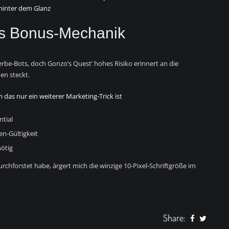
hinter dem Glanz
us Bonus‑Mechanik
Werbe‑Bots, doch Gonzo’s Quest’ hohes Risiko erinnert an die
en steckt.
das nur ein weiterer Marketing‑Trick ist
ntial
n‑Gültigkeit
nötig
rchforstet habe, ärgert mich die winzige 10‑Pixel‑Schriftgröße im
Share: