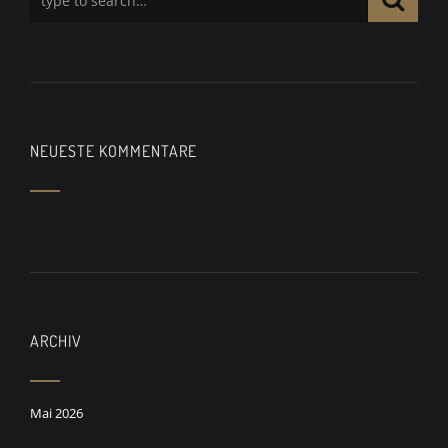
NEUESTE KOMMENTARE
ARCHIV
Mai 2026