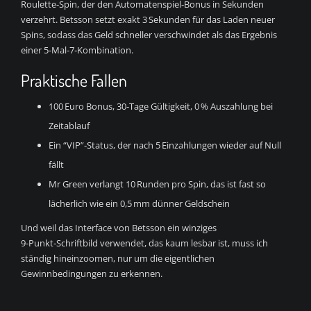
Roulette‑Spin, der den Automatenspiel‑Bonus in Sekunden
verzehrt. Betsson setzt exakt 3 Sekunden für das Laden neuer
Spins, sodass das Geld schneller verschwindet als das Ergebnis
einer 5‑Mal‑7‑Kombination.
Praktische Fallen
100 Euro Bonus, 30‑Tage Gültigkeit, 0 % Auszahlung bei
Zeitablauf
Ein “VIP”‑Status, der nach 5 Einzahlungen wieder auf Null
fällt
Mr Green verlangt 10 Runden pro Spin, das ist fast so
lächerlich wie ein 0,5 mm dünner Geldschein
Und weil das Interface von Betsson ein winziges
9‑Punkt‑Schriftbild verwendet, das kaum lesbar ist, muss ich
ständig hineinzoomen, nur um die eigentlichen
Gewinnbedingungen zu erkennen.