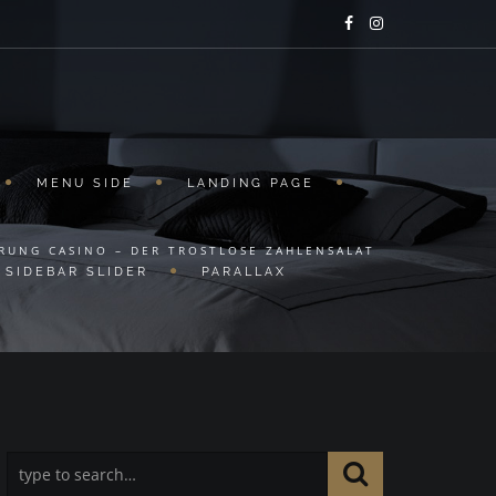
MENU SIDE
LANDING PAGE
IERUNG CASINO – DER TROSTLOSE ZAHLENSALAT
SIDEBAR SLIDER
PARALLAX