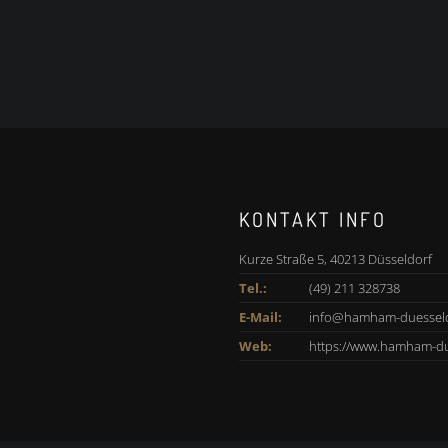
KONTAKT INFO
Kurze Straße 5, 40213 Düsseldorf
Tel.:
(49) 211 328738
E-Mail:
info@hamham-duesseld
Web:
https://www.hamham-du