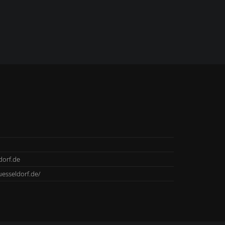
orf.de
esseldorf.de/