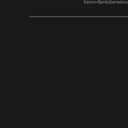
Kasino‑Banküberweisun