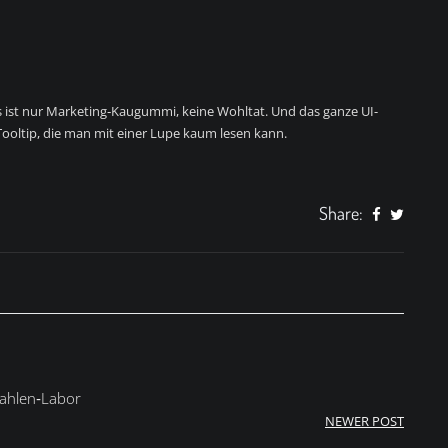
s ist nur Marketing‑Kaugummi, keine Wohltat. Und das ganze UI-
 Tooltip, die man mit einer Lupe kaum lesen kann.
Share:
Zahlen‑Labor
NEWER POST