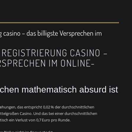
ng casino – das billigste Versprechen im
I REGISTRIERUNG CASINO –
RSPRECHEN IM ONLINE-
chen mathematisch absurd ist
ehungen, das entspricht 0,02 % der durchschnittlichen
ttelgroßen Casino. Und das bei einer durchschnittlichen
isch ein Verlust von 0,7 Euro pro Runde.