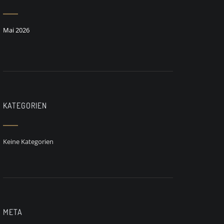
Mai 2026
KATEGORIEN
Keine Kategorien
META