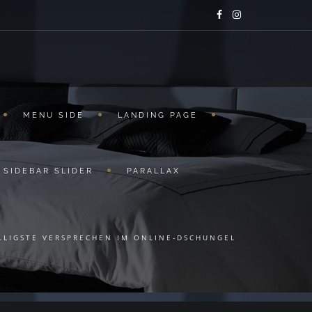
MENU SIDE
LANDING PAGE
SIDEBAR SLIDER
PARALLAX
BILLIGSTE VERSPRECHEN IM ONLINE-DSCHUNGEL