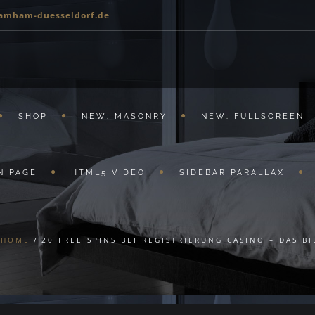
amham-duesseldorf.de
SHOP
NEW: MASONRY
NEW: FULLSCREEN
N PAGE
HTML5 VIDEO
SIDEBAR PARALLAX
HOME
20 FREE SPINS BEI REGISTRIERUNG CASINO – DAS 